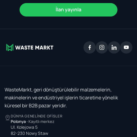
İlan yayınla
WasteMarkt, geri dönüştürülebilir malzemelerin,
makinelerin ve endüstriyel işlerin ticaretine yönelik
küresel bir B2B pazar yeridir.
DÜNYA GENELINDE OFISLER
Polonya
·
Kayıtlı merkez
Ul. Kolejowa 5
82-230 Nowy Staw