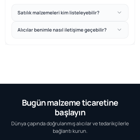
Satılık malzemeleri kim listeleyebilir?
Alıcılar benimle nasıl iletişime geçebilir?
Bugün malzeme ticaretine
başlayın
Dünya çapında doğrulanmış alıcılar ve tedarikçilerle
bağlantı kurun.