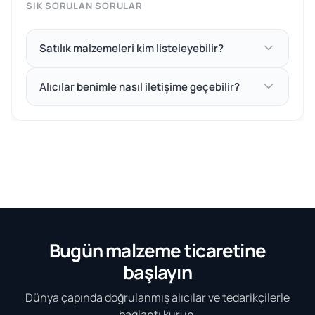
SIK SORULAN SORULAR
Satılık malzemeleri kim listeleyebilir?
Alıcılar benimle nasıl iletişime geçebilir?
Bugün malzeme ticaretine
başlayın
Dünya çapında doğrulanmış alıcılar ve tedarikçilerle
bağlantı kurun.