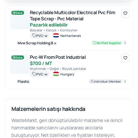
Recyclable Multicolor Electrical Pvc Film Tape Scrap - Pvc Materia
Recyclable Multicolor Electrical Pvc Film
Satış
Tape Scrap - Pvc Material
Pazarlık edilebilir
Balyalar • Karışık • Konteyner
PVC-w
Netherlands
Mvw Scrap Holding B.v.
Verified Supplier
Pvc-W From Post Industrial
Pvc-W From Post Industrial
Satış
$700 / MT
Alıştırmak • Doğal • Büyük çantalar
PVC-w
Hungary
Plastic
Individual Member
Malzemelerin satışı hakkında
WasteMarkt, geri dönüştürülebilir malzeme ve ikincil
hammadde satıcılarını uluslararası alıcılarla
buluşturuyor. Net özellikleri ve fiyatları listeleyin,