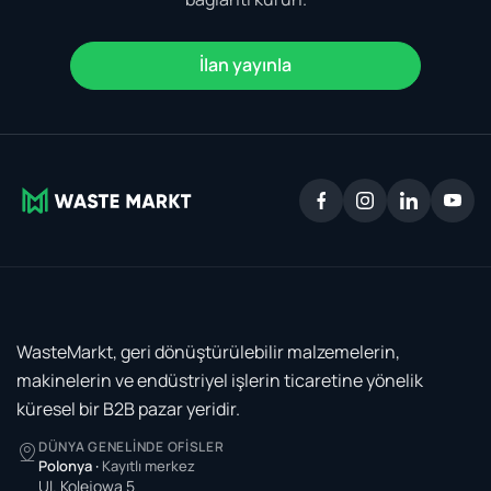
İlan yayınla
WasteMarkt, geri dönüştürülebilir malzemelerin,
makinelerin ve endüstriyel işlerin ticaretine yönelik
küresel bir B2B pazar yeridir.
DÜNYA GENELINDE OFISLER
Polonya
·
Kayıtlı merkez
Ul. Kolejowa 5