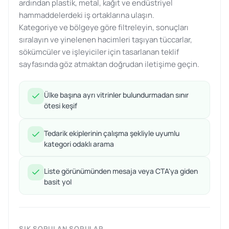
ardından plastik, metal, kağıt ve endüstriyel
hammaddelerdeki iş ortaklarına ulaşın.
Kategoriye ve bölgeye göre filtreleyin, sonuçları
sıralayın ve yinelenen hacimleri taşıyan tüccarlar,
sökümcüler ve işleyiciler için tasarlanan teklif
sayfasında göz atmaktan doğrudan iletişime geçin.
Ülke başına ayrı vitrinler bulundurmadan sınır
ötesi keşif
Tedarik ekiplerinin çalışma şekliyle uyumlu
kategori odaklı arama
Liste görünümünden mesaja veya CTA'ya giden
basit yol
SIK SORULAN SORULAR