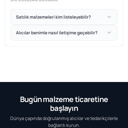
Satılık malzemeleri kim listeleyebilir?
Alıcılar benimle nasıl iletişime geçebilir?
Bugün malzeme ticaretine
başlayın
Dünya çapında doğrulanmış alıcılar ve tedarikçilerle
bağlantı kurun.