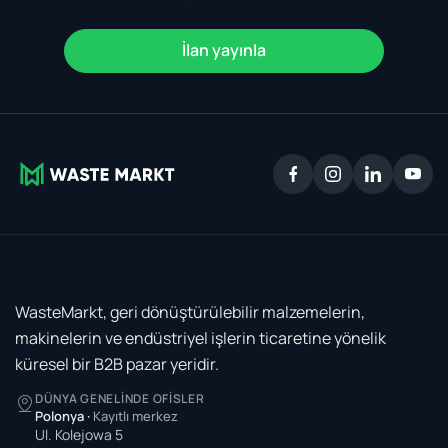
İlan yayınla
WasteMarkt, geri dönüştürülebilir malzemelerin,
makinelerin ve endüstriyel işlerin ticaretine yönelik
küresel bir B2B pazar yeridir.
DÜNYA GENELINDE OFISLER
Polonya
·
Kayıtlı merkez
Ul. Kolejowa 5