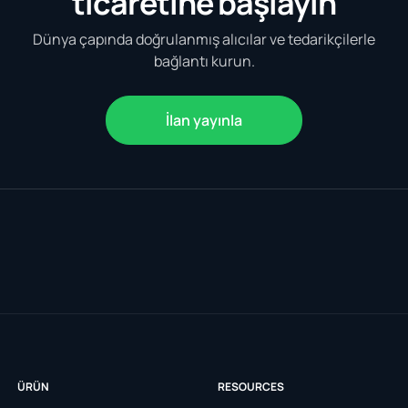
ticaretine başlayın
Dünya çapında doğrulanmış alıcılar ve tedarikçilerle
bağlantı kurun.
İlan yayınla
ÜRÜN
RESOURCES