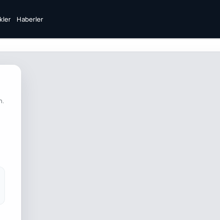
ikler
Haberler
n.