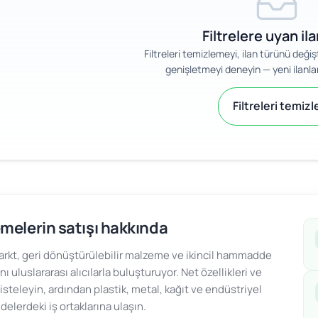
Filtrelere uyan il
Filtreleri temizlemeyi, ilan türünü değ
genişletmeyi deneyin — yeni ilanlar
Filtreleri temizl
melerin satışı hakkında
kt, geri dönüştürülebilir malzeme ve ikincil hammadde
ını uluslararası alıcılarla buluşturuyor. Net özellikleri ve
 listeleyin, ardından plastik, metal, kağıt ve endüstriyel
lerdeki iş ortaklarına ulaşın.