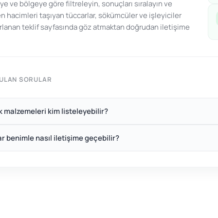
ye ve bölgeye göre filtreleyin, sonuçları sıralayın ve
n hacimleri taşıyan tüccarlar, sökümcüler ve işleyiciler
arlanan teklif sayfasında göz atmaktan doğrudan iletişime
RULAN SORULAR
ık malzemeleri kim listeleyebilir?
ar benimle nasıl iletişime geçebilir?