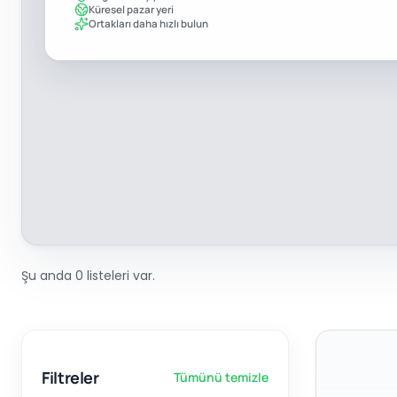
Küresel pazar yeri
Ortakları daha hızlı bulun
Şu anda 0 listeleri var.
Filtreler
Tümünü temizle