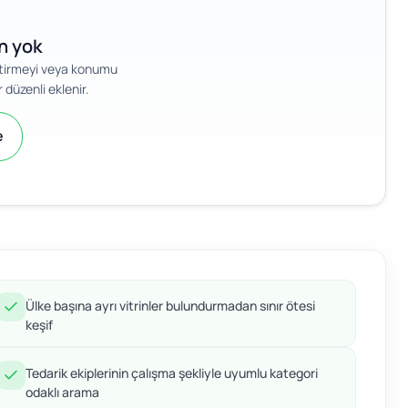
an yok
iştirmeyi veya konumu
 düzenli eklenir.
e
Ülke başına ayrı vitrinler bulundurmadan sınır ötesi
keşif
Tedarik ekiplerinin çalışma şekliyle uyumlu kategori
odaklı arama