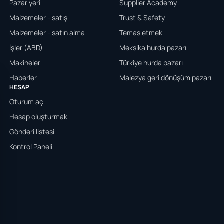
Pazar yeri
Supplier Academy
Malzemeler - satış
Trust & Safety
Malzemeler - satın alma
Temas etmek
İşler (ABD)
Meksika hurda pazarı
Makineler
Türkiye hurda pazarı
Haberler
Malezya geri dönüşüm pazarı
HESAP
Oturum aç
Hesap oluşturmak
Gönderi listesi
Kontrol Paneli