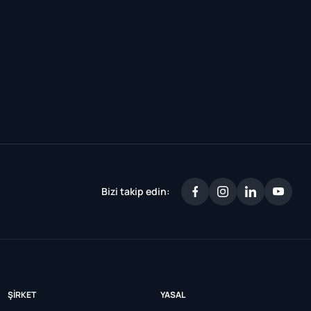
Bizi takip edin:
ŞIRKET
YASAL