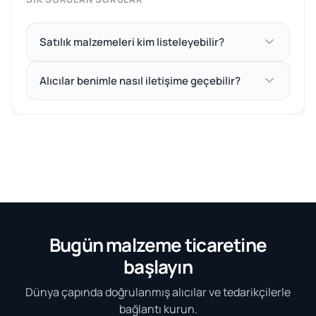
Satılık malzemeleri kim listeleyebilir?
Alıcılar benimle nasıl iletişime geçebilir?
Bugün malzeme ticaretine
başlayın
Dünya çapında doğrulanmış alıcılar ve tedarikçilerle
bağlantı kurun.