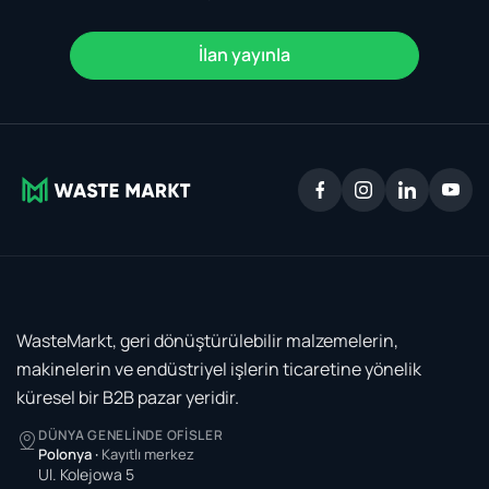
İlan yayınla
WasteMarkt, geri dönüştürülebilir malzemelerin,
makinelerin ve endüstriyel işlerin ticaretine yönelik
küresel bir B2B pazar yeridir.
DÜNYA GENELINDE OFISLER
Polonya
·
Kayıtlı merkez
Ul. Kolejowa 5