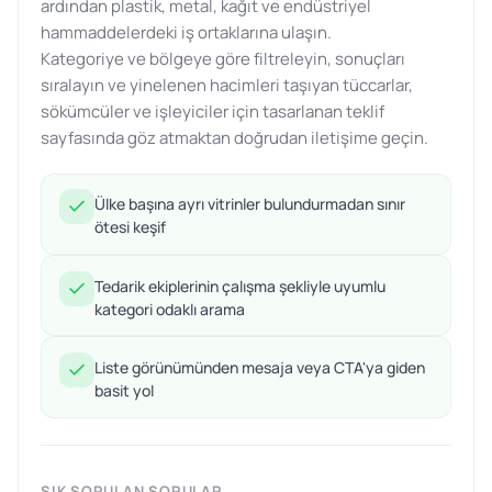
ardından plastik, metal, kağıt ve endüstriyel
hammaddelerdeki iş ortaklarına ulaşın.
Kategoriye ve bölgeye göre filtreleyin, sonuçları
sıralayın ve yinelenen hacimleri taşıyan tüccarlar,
sökümcüler ve işleyiciler için tasarlanan teklif
sayfasında göz atmaktan doğrudan iletişime geçin.
Ülke başına ayrı vitrinler bulundurmadan sınır
ötesi keşif
Tedarik ekiplerinin çalışma şekliyle uyumlu
kategori odaklı arama
Liste görünümünden mesaja veya CTA'ya giden
basit yol
SIK SORULAN SORULAR