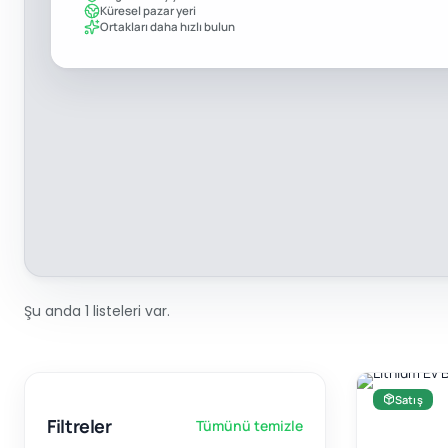
Küresel pazar yeri
Ortakları daha hızlı bulun
Şu anda 1 listeleri var.
Satış
Filtreler
Tümünü temizle