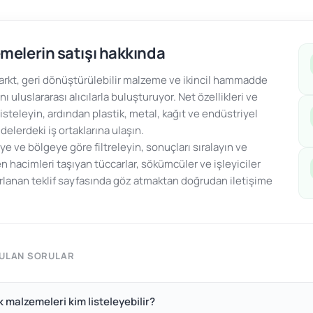
melerin satışı hakkında
kt, geri dönüştürülebilir malzeme ve ikincil hammadde
ını uluslararası alıcılarla buluşturuyor. Net özellikleri ve
 listeleyin, ardından plastik, metal, kağıt ve endüstriyel
lerdeki iş ortaklarına ulaşın.
ye ve bölgeye göre filtreleyin, sonuçları sıralayın ve
n hacimleri taşıyan tüccarlar, sökümcüler ve işleyiciler
arlanan teklif sayfasında göz atmaktan doğrudan iletişime
RULAN SORULAR
ık malzemeleri kim listeleyebilir?