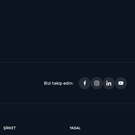
Bizi takip edin:
ŞIRKET
YASAL