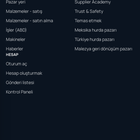
Pazar yeri
Supplier Academy
Malzemeler - satış
Trust & Safety
Malzemeler - satın alma
Temas etmek
İşler (ABD)
Meksika hurda pazarı
Makineler
Türkiye hurda pazarı
Haberler
Malezya geri dönüşüm pazarı
HESAP
Oturum aç
Hesap oluşturmak
Gönderi listesi
Kontrol Paneli