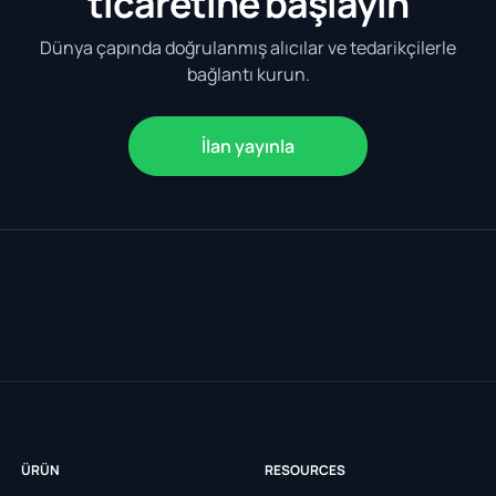
ticaretine başlayın
Dünya çapında doğrulanmış alıcılar ve tedarikçilerle
bağlantı kurun.
İlan yayınla
ÜRÜN
RESOURCES