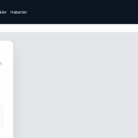
ikler
Haberler
n.