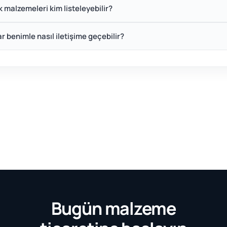
ık malzemeleri kim listeleyebilir?
ar benimle nasıl iletişime geçebilir?
Bugün malzeme