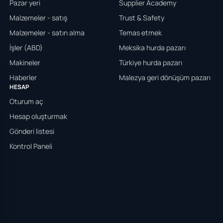
Pazar yeri
Supplier Academy
Malzemeler - satış
Trust & Safety
Malzemeler - satın alma
Temas etmek
İşler (ABD)
Meksika hurda pazarı
Makineler
Türkiye hurda pazarı
Haberler
Malezya geri dönüşüm pazarı
HESAP
Oturum aç
Hesap oluşturmak
Gönderi listesi
Kontrol Paneli