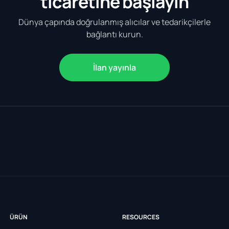
ticaretine başlayın
Dünya çapında doğrulanmış alıcılar ve tedarikçilerle
bağlantı kurun.
İlan yayınla
ÜRÜN
RESOURCES