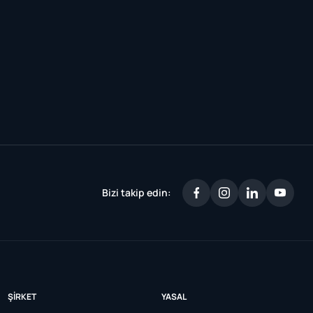
Bizi takip edin:
ŞIRKET
YASAL