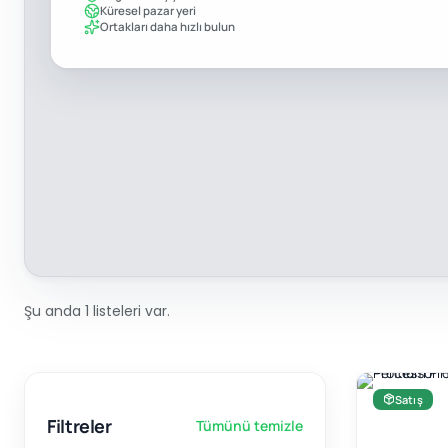
Küresel pazar yeri
Ortakları daha hızlı bulun
Şu anda 1 listeleri var.
Satış
Filtreler
Tümünü temizle