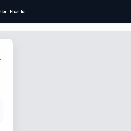
ikler
Haberler
n.