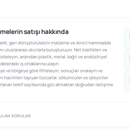
melerin satışı hakkında
kt, geri dönüştürülebilir malzeme ve ikincil hammadde
ını uluslararası alıcılarla buluşturuyor. Net özellikleri ve
 listeleyin, ardından plastik, metal, kağıt ve endüstriyel
lerdeki iş ortaklarına ulaşın.
ye ve bölgeye göre filtreleyin, sonuçları sıralayın ve
n hacimleri taşıyan tüccarlar, sökümcüler ve işleyiciler
arlanan teklif sayfasında göz atmaktan doğrudan iletişime
RULAN SORULAR