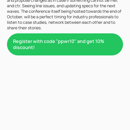
and propose changes as in case if something cannot be met 
and ctr. Seeing line issues, and updating specs for the next 
waves. The conference itself being hosted towards the end of 
October, will be a perfect timing for industry professionals to 
listen to case studies, network between each other and to 
share their stories.
Register with code "ppwr10" and get 10%
discount!