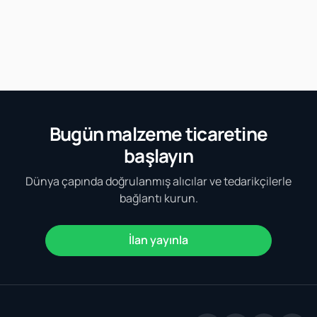
Bugün malzeme ticaretine
başlayın
Dünya çapında doğrulanmış alıcılar ve tedarikçilerle
bağlantı kurun.
İlan yayınla