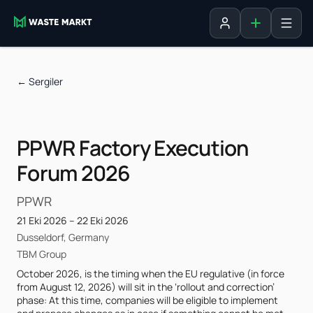
Liste ekle
Oturum aç
←
Sergiler
PPWR Factory Execution
Forum 2026
PPWR
21 Eki 2026 – 22 Eki 2026
Dusseldorf, Germany
TBM Group
October 2026, is the timing when the EU regulative (in force 
from August 12, 2026) will sit in the ‘rollout and correction’ 
phase: At this time, companies will be eligible to implement 