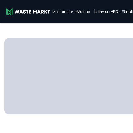
Malzemeler
Makine
İş ilanları ABD
Etkinl