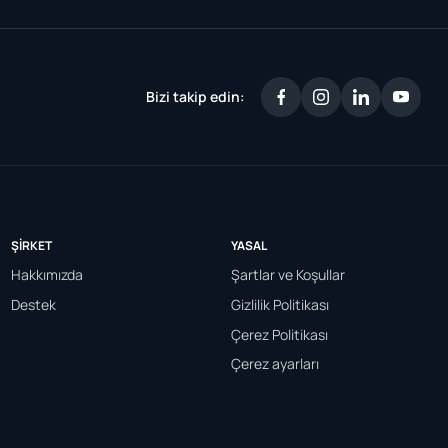
Bizi takip edin:
ŞIRKET
YASAL
Hakkımızda
Şartlar ve Koşullar
Destek
Gizlilik Politikası
Çerez Politikası
Çerez ayarları