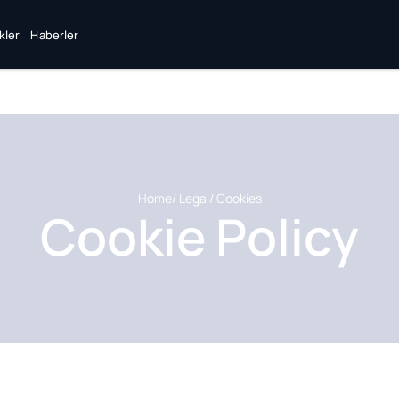
ikler
Haberler
Home
/ Legal
/
Cookies
Cookie Policy