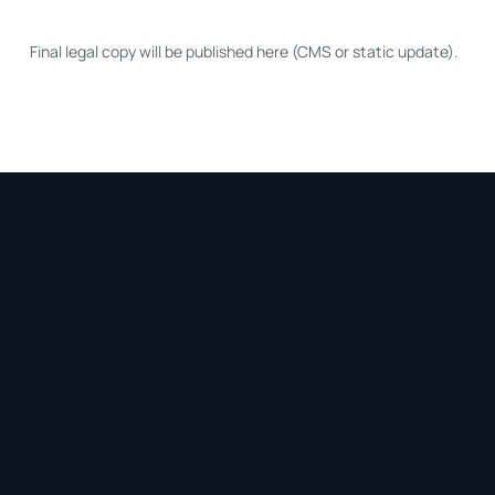
Final legal copy will be published here (CMS or static update).