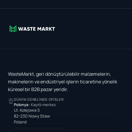
WasteMarkt, geri dönüştürülebilir malzemelerin,
makinelerin ve endüstriyel işlerin ticaretine yönelik
küresel bir B2B pazar yeridir.
DÜNYA GENELINDE OFISLER
Polonya
·
Kayıtlı merkez
Ul. Kolejowa 5
82-230 Nowy Staw
Poland