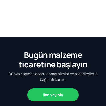
Bugün malzeme
ticaretine başlayın
Dünya çapında doğrulanmış alıcılar ve tedarikçilerle
bağlantı kurun.
İlan yayınla