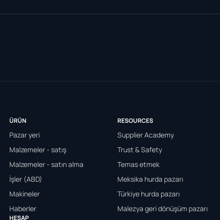
ÜRÜN
RESOURCES
Pazar yeri
Supplier Academy
Malzemeler - satış
Trust & Safety
Malzemeler - satın alma
Temas etmek
İşler (ABD)
Meksika hurda pazarı
Makineler
Türkiye hurda pazarı
Haberler
Malezya geri dönüşüm pazarı
HESAP