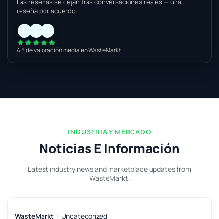
Las reseñas se dejan tras conversaciones reales — una
reseña por acuerdo.
4,8 de valoración media en WasteMarkt
INDUSTRIA Y MERCADO
Noticias E Información
Latest industry news and marketplace updates from
WasteMarkt.
WasteMarkt
Uncategorized
7 ago 2026