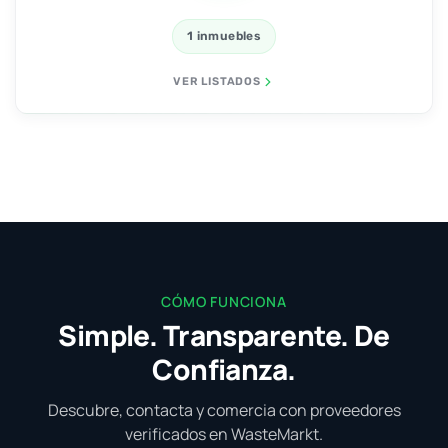
1 inmuebles
VER LISTADOS
CÓMO FUNCIONA
Simple. Transparente. De
Confianza.
Descubre, contacta y comercia con proveedores
verificados en WasteMarkt.