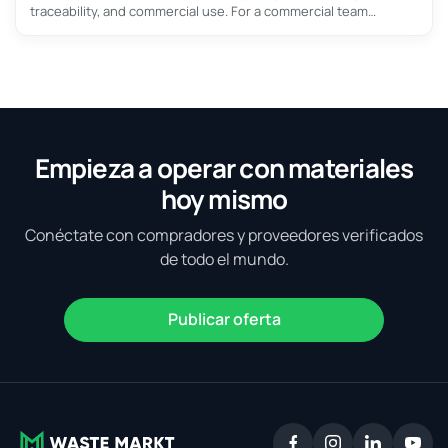
traceability, and commercial use. For a commercial team
evaluating colored PC regrind, the most important principle is
to connect material description with an intended end use. A
load that is attractive for construction sheet may be unsuitable
for another application because color, additive package, melt
history,
Empieza a operar con materiales
hoy mismo
Conéctate con compradores y proveedores verificados
de todo el mundo.
Publicar oferta