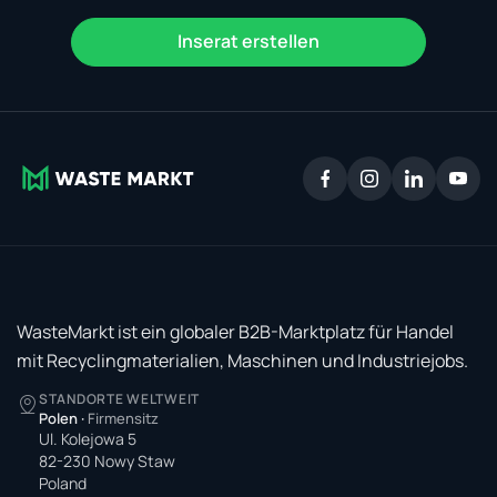
Inserat erstellen
WasteMarkt ist ein globaler B2B-Marktplatz für Handel
mit Recyclingmaterialien, Maschinen und Industriejobs.
STANDORTE WELTWEIT
Polen
·
Firmensitz
Ul. Kolejowa 5
82-230 Nowy Staw
Poland