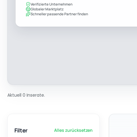
Verifizierte Unternehmen
Globaler Marktplatz
Schneller passende Partner finden
Aktuell 0 Inserate.
Filter
Alles zurücksetzen