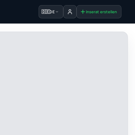
🇩🇪
DE
Inserat erstellen
Anmelden