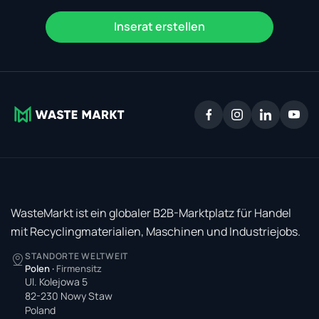
Inserat erstellen
WasteMarkt ist ein globaler B2B-Marktplatz für Handel
mit Recyclingmaterialien, Maschinen und Industriejobs.
STANDORTE WELTWEIT
Polen
·
Firmensitz
Ul. Kolejowa 5
82-230 Nowy Staw
Poland