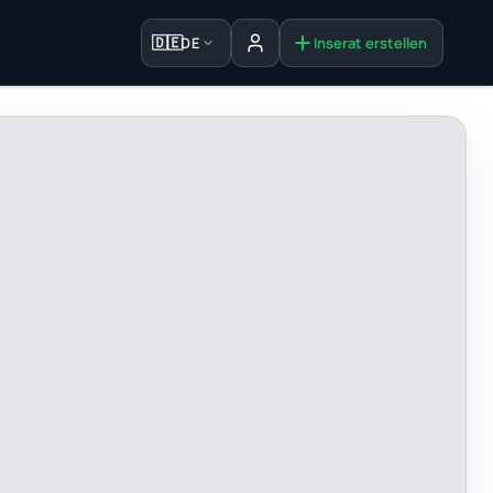
🇩🇪
DE
Inserat erstellen
Anmelden