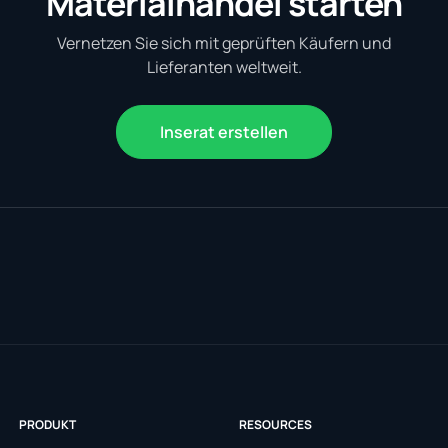
Materialhandel starten
Vernetzen Sie sich mit geprüften Käufern und
Lieferanten weltweit.
Inserat erstellen
PRODUKT
RESOURCES