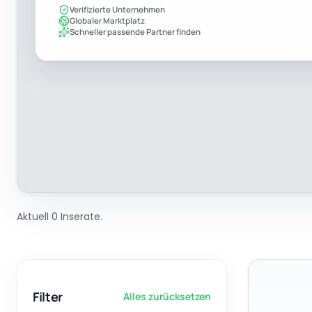
Verifizierte Unternehmen
Globaler Marktplatz
Schneller passende Partner finden
Aktuell 0 Inserate.
Filter
Alles zurücksetzen