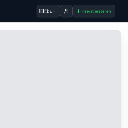
🇩🇪
DE
Inserat erstellen
Anmelden