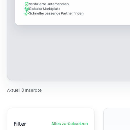
Verifizierte Unternehmen
Globaler Marktplatz
Schneller passende Partner finden
Aktuell 0 Inserate.
Filter
Alles zurücksetzen