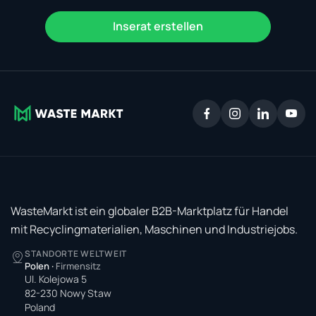
Inserat erstellen
WasteMarkt ist ein globaler B2B-Marktplatz für Handel
mit Recyclingmaterialien, Maschinen und Industriejobs.
STANDORTE WELTWEIT
Polen
·
Firmensitz
Ul. Kolejowa 5
82-230 Nowy Staw
Poland