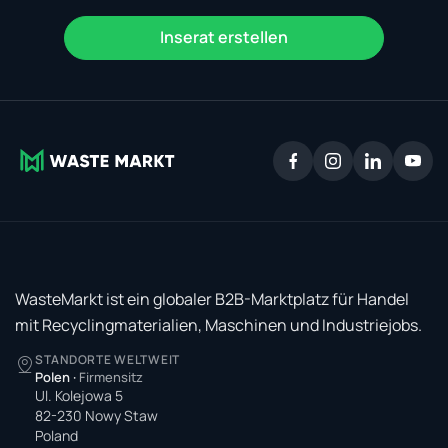
Inserat erstellen
WasteMarkt ist ein globaler B2B-Marktplatz für Handel
mit Recyclingmaterialien, Maschinen und Industriejobs.
STANDORTE WELTWEIT
Polen
·
Firmensitz
Ul. Kolejowa 5
82-230 Nowy Staw
Poland