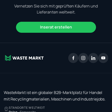
Vernetzen Sie sich mit geprüften Käufern und
Lieferanten weltweit.
Inserat erstellen
WasteMarkt ist ein globaler B2B-Marktplatz für Handel
mit Recyclingmaterialien, Maschinen und Industriejobs.
STANDORTE WELTWEIT
Polen
·
Firmensitz