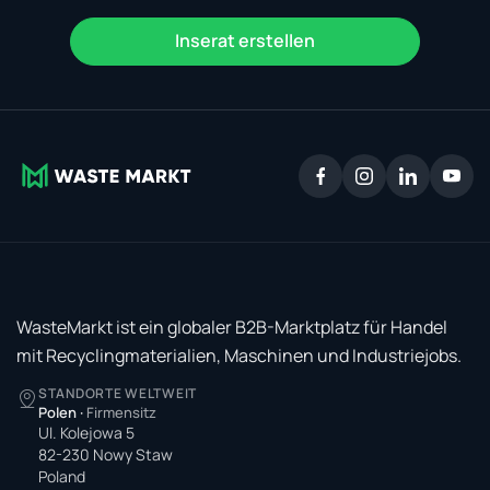
Inserat erstellen
WasteMarkt ist ein globaler B2B-Marktplatz für Handel
mit Recyclingmaterialien, Maschinen und Industriejobs.
STANDORTE WELTWEIT
Polen
·
Firmensitz
Ul. Kolejowa 5
82-230 Nowy Staw
Poland