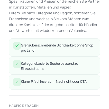
Spezifikationen und Preisen und erreichen Sie Partner
in Kunststoffen, Metallen und Papier.
Filtern Sie nach Kategorie und Region, sortieren Sie
Ergebnisse und wechseln Sie vom Stöbern zum
direkten Kontakt auf der Angebotsseite – für Händler
und Verwerter mit wiederkehrenden Volumina.
Grenzüberschreitende Sichtbarkeit ohne Shop
pro Land
Kategoriebasierte Suche passend zu
Einkaufsteams
Klarer Pfad: Inserat → Nachricht oder CTA
HÄUFIGE FRAGEN