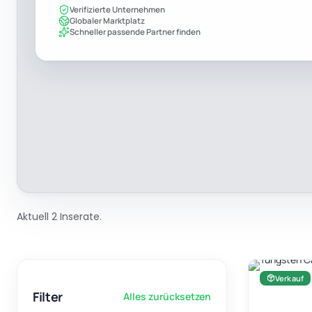
Verifizierte Unternehmen
Globaler Marktplatz
Schneller passende Partner finden
Aktuell 2 Inserate.
Verkauf
Filter
Alles zurücksetzen