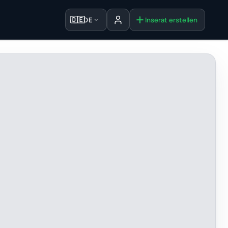
🇩🇪
DE
Inserat erstellen
Anmelden