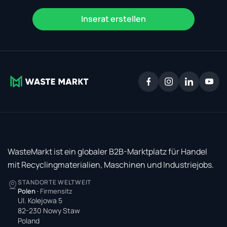
Inserat erstellen
WasteMarkt ist ein globaler B2B-Marktplatz für Handel
mit Recyclingmaterialien, Maschinen und Industriejobs.
STANDORTE WELTWEIT
Polen
·
Firmensitz
Ul. Kolejowa 5
82-230 Nowy Staw
Poland