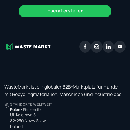
Inserat erstellen
WasteMarkt ist ein globaler B2B-Marktplatz für Handel
mit Recyclingmaterialien, Maschinen und Industriejobs.
STANDORTE WELTWEIT
Polen
·
Firmensitz
Ul. Kolejowa 5
82-230 Nowy Staw
Poland