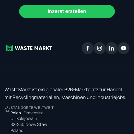
Inserat erstellen
WasteMarkt ist ein globaler B2B-Marktplatz für Handel
mit Recyclingmaterialien, Maschinen und Industriejobs.
STANDORTE WELTWEIT
Polen
·
Firmensitz
Ul. Kolejowa 5
82-230 Nowy Staw
Poland