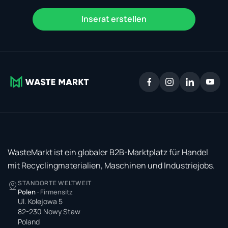
Inserat erstellen
WasteMarkt ist ein globaler B2B-Marktplatz für Handel
mit Recyclingmaterialien, Maschinen und Industriejobs.
STANDORTE WELTWEIT
Polen
·
Firmensitz
Ul. Kolejowa 5
82-230 Nowy Staw
Poland