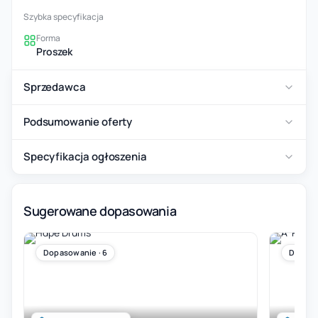
Szybka specyfikacja
Forma
Proszek
Sprzedawca
Podsumowanie oferty
Specyfikacja ogłoszenia
Sugerowane dopasowania
Dopasowanie · 6
Dopaso