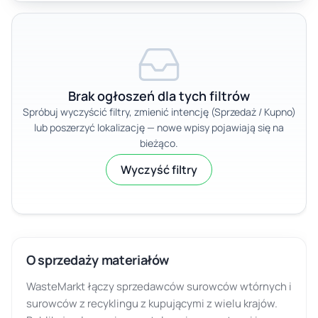
Brak ogłoszeń dla tych filtrów
Spróbuj wyczyścić filtry, zmienić intencję (Sprzedaż / Kupno)
lub poszerzyć lokalizację — nowe wpisy pojawiają się na
bieżąco.
Wyczyść filtry
O sprzedaży materiałów
WasteMarkt łączy sprzedawców surowców wtórnych i
surowców z recyklingu z kupującymi z wielu krajów.