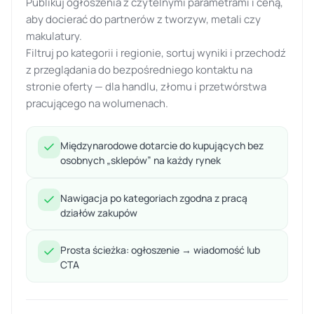
Publikuj ogłoszenia z czytelnymi parametrami i ceną,
aby docierać do partnerów z tworzyw, metali czy
makulatury.
Filtruj po kategorii i regionie, sortuj wyniki i przechodź
z przeglądania do bezpośredniego kontaktu na
stronie oferty — dla handlu, złomu i przetwórstwa
pracującego na wolumenach.
Międzynarodowe dotarcie do kupujących bez
osobnych „sklepów” na każdy rynek
Nawigacja po kategoriach zgodna z pracą
działów zakupów
Prosta ścieżka: ogłoszenie → wiadomość lub
CTA