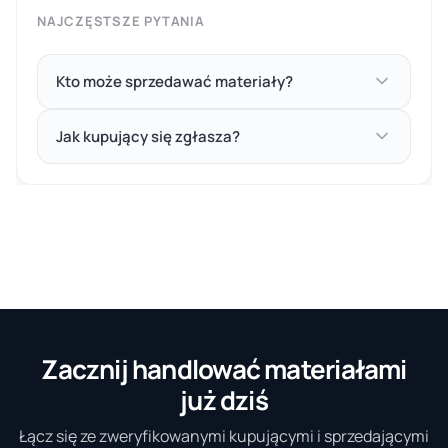
NAJCZĘSTSZE PYTANIA
Kto może sprzedawać materiały?
Jak kupujący się zgłasza?
Zacznij handlować materiałami
już dziś
Łącz się ze zweryfikowanymi kupującymi i sprzedającymi