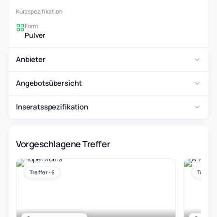
Kurzspezifikation
Form
Pulver
Anbieter
Angebotsübersicht
Inseratsspezifikation
Vorgeschlagene Treffer
Treffer · 6
Treffer 