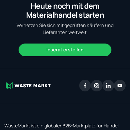
Heute noch mit dem
Materialhandel starten
Vernetzen Sie sich mit geprüften Käufern und
Lieferanten weltweit.
Inserat erstellen
WasteMarkt ist ein globaler B2B-Marktplatz für Handel